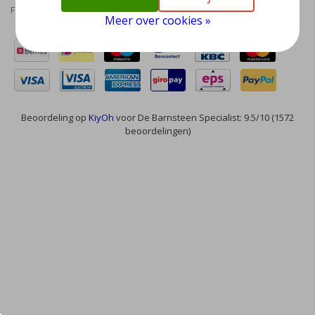
Feed
Meer over cookies »
Beoordeling op
KiyOh
voor De Barnsteen Specialist: 9.5/10 (1572
beoordelingen)