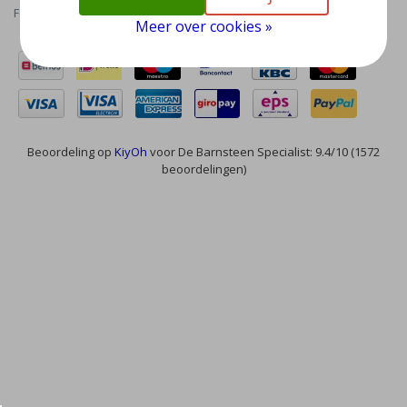
Feed
Meer over cookies »
Beoordeling op
KiyOh
voor De Barnsteen Specialist: 9.4/10 (1572
beoordelingen)