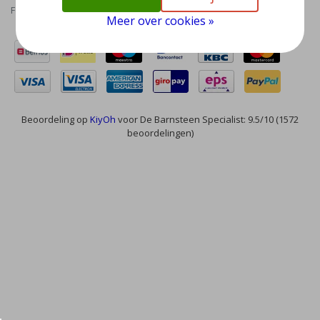
Feed
Meer over cookies »
Beoordeling op
KiyOh
voor De Barnsteen Specialist: 9.5/10 (1572
beoordelingen)