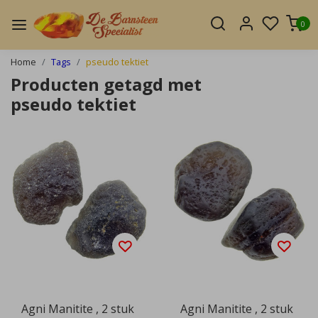
0
Home
Tags
pseudo tektiet
Producten getagd met
pseudo tektiet
Agni Manitite , 2 stuk
Agni Manitite , 2 stuk