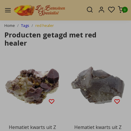
0
Home
Tags
red healer
Producten getagd met red
healer
Hematiet kwarts uit Z
Hematiet kwarts uit Z