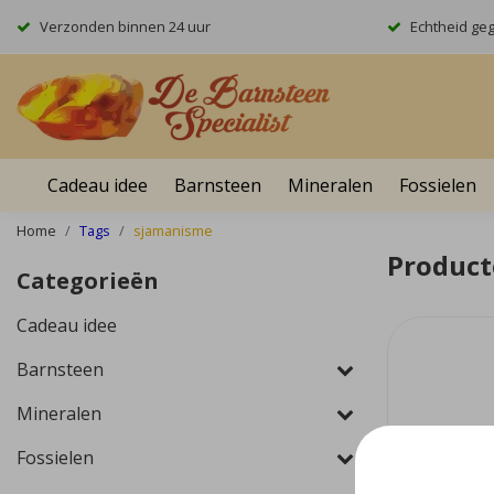
Verzonden binnen 24 uur
Echtheid ge
Cadeau idee
Barnsteen
Mineralen
Fossielen
Home
Tags
sjamanisme
Product
Categorieën
Cadeau idee
Barnsteen
Mineralen
Fossielen