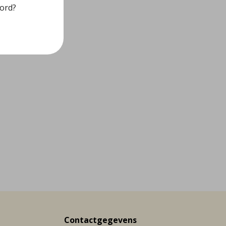
oord?
Contactgegevens