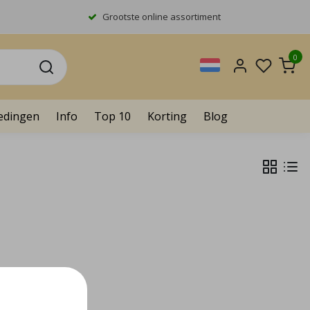
Grootste online assortiment
0
edingen
Info
Top 10
Korting
Blog