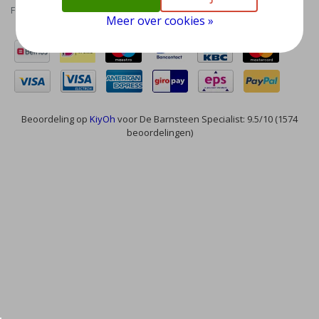
Feed
Meer over cookies »
Beoordeling op
KiyOh
voor De Barnsteen Specialist: 9.5/10 (1574
beoordelingen)