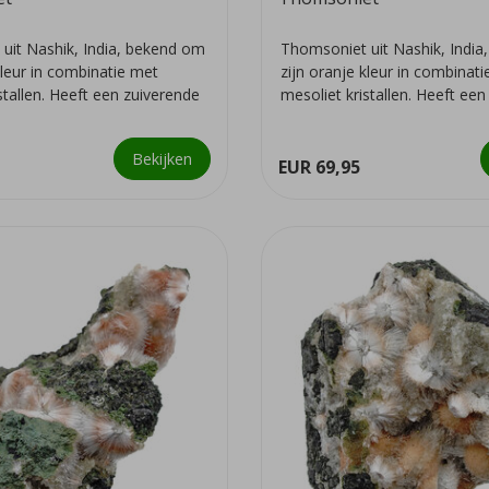
uit Nashik, India, bekend om
Thomsoniet uit Nashik, Indi
kleur in combinatie met
zijn oranje kleur in combinat
stallen. Heeft een zuiverende
mesoliet kristallen. Heeft ee
we...
Bekijken
EUR 69,95