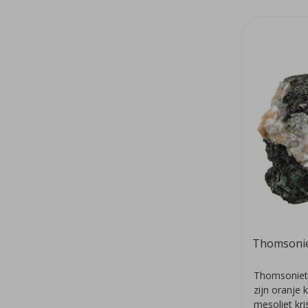
Thomsoni
Thomsoniet 
zijn oranje 
mesoliet kri