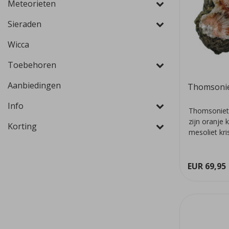
Meteorieten
Sieraden
Wicca
Toebehoren
Aanbiedingen
Thomsoni
Info
Thomsoniet 
zijn oranje 
Korting
mesoliet kri
we...
EUR 69,95