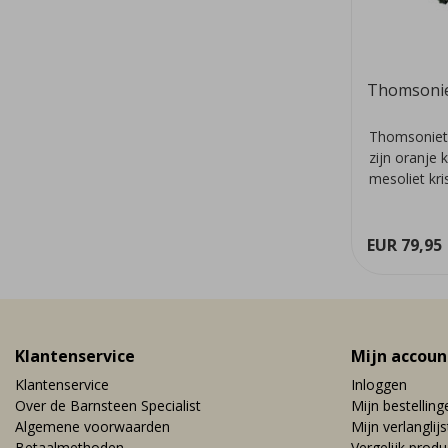
Thomsoni
Thomsoniet 
zijn oranje 
mesoliet kri
we...
EUR 79,95
Klantenservice
Mijn accoun
Klantenservice
Inloggen
Over de Barnsteen Specialist
Mijn bestelling
Algemene voorwaarden
Mijn verlanglijs
Betaalmethoden
Vergelijk prod