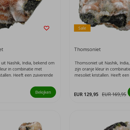
Sale
et
Thomsoniet
uit Nashik, India, bekend om
Thomsoniet uit Nashik, Indi
kleur in combinatie met
zijn oranje kleur in combinat
stallen. Heeft een zuiverende
mesoliet kristallen. Heeft ee
we...
Bekijken
EUR 129,95
EUR 169,95