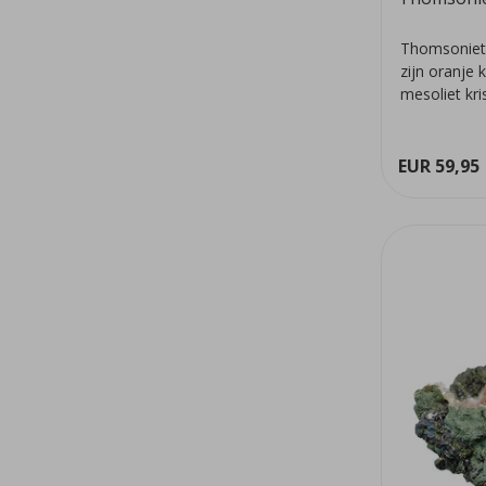
Thomsoniet 
zijn oranje 
mesoliet kri
we...
EUR 59,95