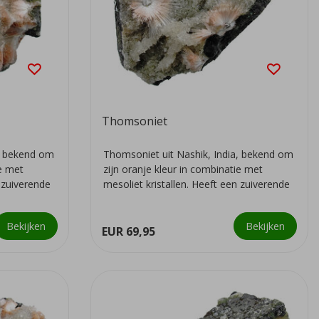
Thomsoniet
a, bekend om
Thomsoniet uit Nashik, India, bekend om
ie met
zijn oranje kleur in combinatie met
n zuiverende
mesoliet kristallen. Heeft een zuiverende
we...
Bekijken
Bekijken
EUR 69,95