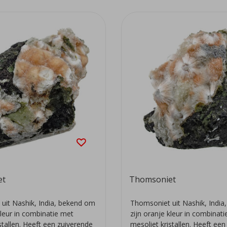
et
Thomsoniet
uit Nashik, India, bekend om
Thomsoniet uit Nashik, Indi
kleur in combinatie met
zijn oranje kleur in combinat
stallen. Heeft een zuiverende
mesoliet kristallen. Heeft ee