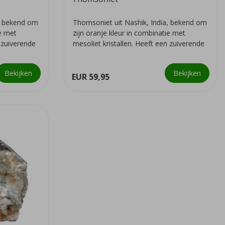
a, bekend om
Thomsoniet uit Nashik, India, bekend om
ie met
zijn oranje kleur in combinatie met
n zuiverende
mesoliet kristallen. Heeft een zuiverende
we...
Bekijken
Bekijken
EUR 59,95