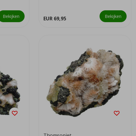
we...
Bekijken
Bekijken
EUR 69,95
Thomsoniet