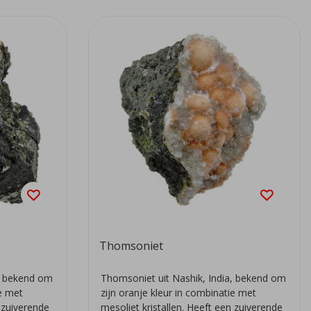
Thomsoniet
a, bekend om
Thomsoniet uit Nashik, India, bekend om
ie met
zijn oranje kleur in combinatie met
n zuiverende
mesoliet kristallen. Heeft een zuiverende