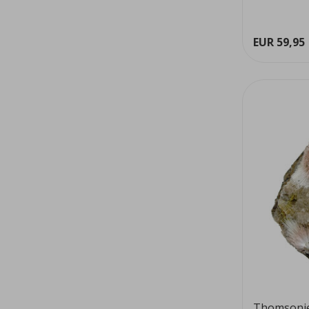
we...
EUR 59,95
Thomsoni