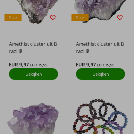
Sale
Sale
Amethist cluster uit B
Amethist cluster uit B
razilië
razilië
EUR 9,97
EUR 9,97
EUR 19,95
EUR 19,95
Bekijken
Bekijken