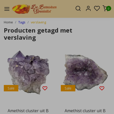
0
Home
Tags
verslaving
Producten getagd met
verslaving
Sale
Sale
Amethist cluster uit B
Amethist cluster uit B