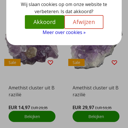
Wij slaan cookies op om onze website te
verbeteren. Is dat akkoord?
Akkoord
Afwijzen
Meer over cookies »
Sale
Sale
Amethist cluster uit B
Amethist cluster uit B
razilië
razilië
EUR 14,97
EUR 29,97
EUR 29,95
EUR 59,95
Bekijken
Bekijken