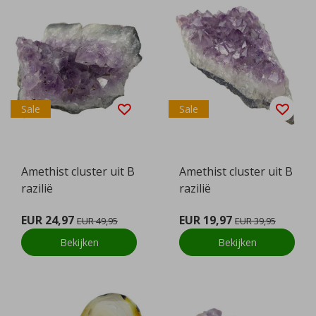
Sale
Sale
Amethist cluster uit B
Amethist cluster uit B
razilië
razilië
EUR 24,97
EUR 19,97
EUR 49,95
EUR 39,95
Bekijken
Bekijken