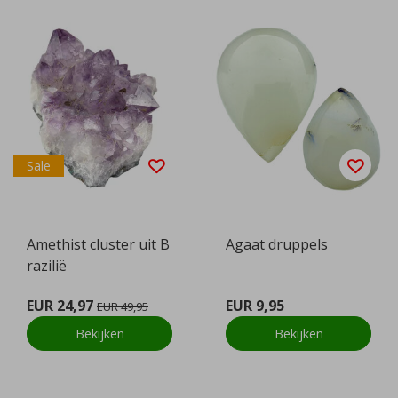
Sale
Amethist cluster uit B
Agaat druppels
razilië
EUR 24,97
EUR 9,95
EUR 49,95
Bekijken
Bekijken