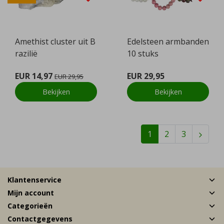
Amethist cluster uit B
Edelsteen armbanden
razilië
10 stuks
EUR 14,97
EUR 29,95
EUR 29,95
Bekijken
Bekijken
1
2
3
Klantenservice
Mijn account
Categorieën
Contactgegevens