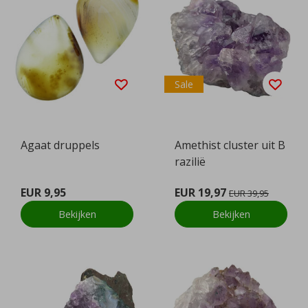
Sale
Agaat druppels
Amethist cluster uit B
razilië
EUR 9,95
EUR 19,97
EUR 39,95
Bekijken
Bekijken