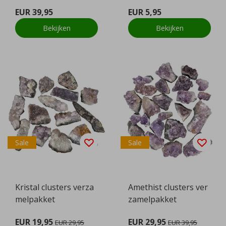
EUR 39,95
EUR 5,95
Bekijken
Bekijken
Sale
Sale
Kristal clusters verza
Amethist clusters ver
melpakket
zamelpakket
EUR 19,95
EUR 29,95
EUR 29,95
EUR 39,95