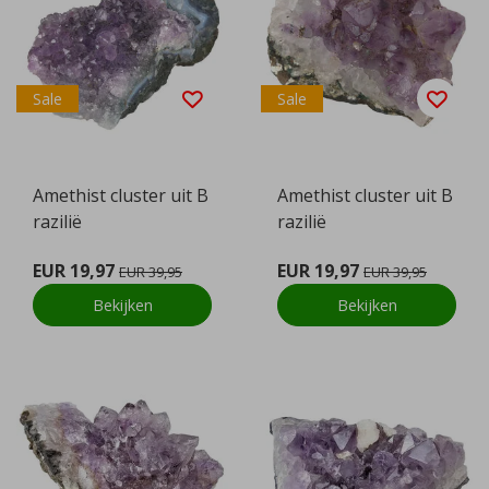
Sale
Sale
Amethist cluster uit B
Amethist cluster uit B
razilië
razilië
EUR 19,97
EUR 19,97
EUR 39,95
EUR 39,95
Bekijken
Bekijken