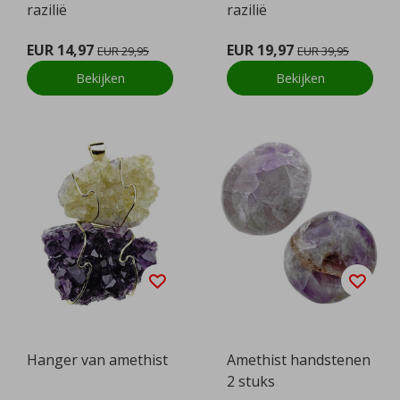
razilië
razilië
EUR 14,97
EUR 19,97
EUR 29,95
EUR 39,95
Bekijken
Bekijken
Hanger van amethist
Amethist handstenen
2 stuks