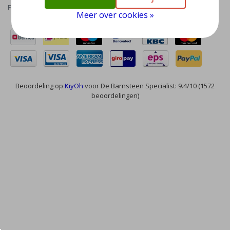
Feed
Meer over cookies »
Beoordeling op
KiyOh
voor De Barnsteen Specialist: 9.4/10 (1572
beoordelingen)