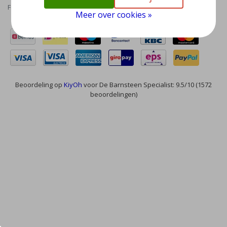
Feed
Meer over cookies »
Beoordeling op
KiyOh
voor De Barnsteen Specialist: 9.5/10 (1572
beoordelingen)