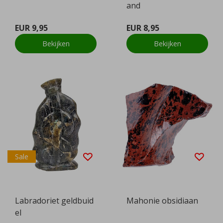
and
EUR 9,95
EUR 8,95
Bekijken
Bekijken
Sale
Labradoriet geldbuid
Mahonie obsidiaan
el