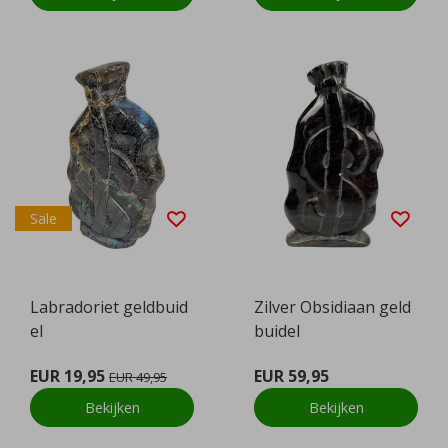
Sale
Labradoriet geldbuid
Zilver Obsidiaan geld
el
buidel
EUR 19,95
EUR 59,95
EUR 49,95
Bekijken
Bekijken