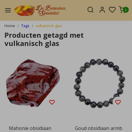
0
Home
Tags
vulkanisch glas
Producten getagd met
vulkanisch glas
Mahonie obsidiaan
Goud obsidiaan armb